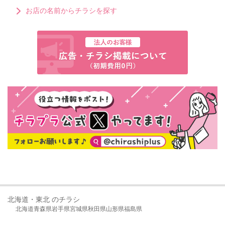
お店の名前からチラシを探す
北海道・東北 のチラシ
北海道
青森県
岩手県
宮城県
秋田県
山形県
福島県