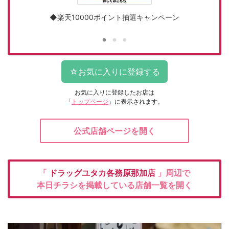
◆楽天10000ポイント抽選キャンペーン
お気に入りに登録したお店は
「
トップページ
」に表示されます。
公式店舗ページを開く
「
ドラッグユタカ各務原那加店
」周辺で
本日チラシを掲載している店舗一覧を開く