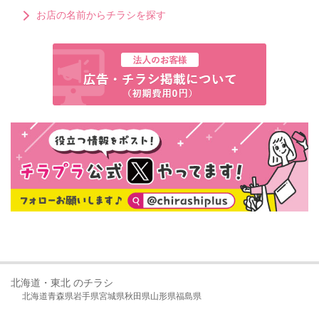
お店の名前からチラシを探す
北海道・東北 のチラシ
北海道
青森県
岩手県
宮城県
秋田県
山形県
福島県