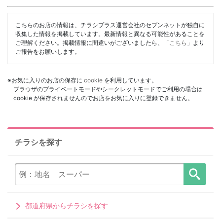
こちらのお店の情報は、チラシプラス運営会社のセブンネットが独自に
収集した情報を掲載しています。最新情報と異なる可能性があることを
ご理解ください。掲載情報に間違いがございましたら、「
こちら
」より
ご報告をお願いします。
※お気に入りのお店の保存に
cookie
を利用しています。
ブラウザのプライベートモードやシークレットモードでご利用の場合は
cookie が保存されませんのでお店をお気に入りに登録できません。
チラシを探す
都道府県からチラシを探す