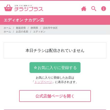
エディオン
ナカデン店
ホーム
都道府県
静岡県
浜松市中央区
ホーム
お店の名前
エディオン
本日チラシは配信されていません
お気に入りに登録したお店は
「
トップページ
」に表示されます。
公式店舗ページを開く