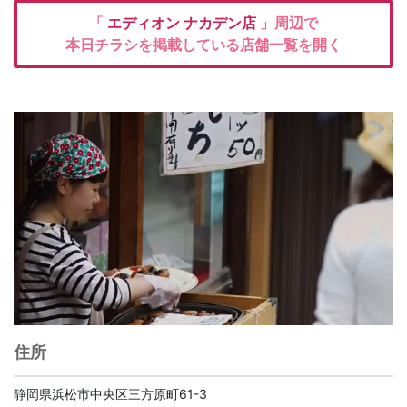
「
エディオン
ナカデン店
」周辺で
本日チラシを掲載している店舗一覧を開く
住所
静岡県浜松市中央区三方原町61-3