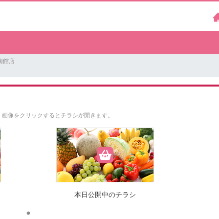
南館店
。
画像をクリックするとチラシが開きます。
本日公開中のチラシ