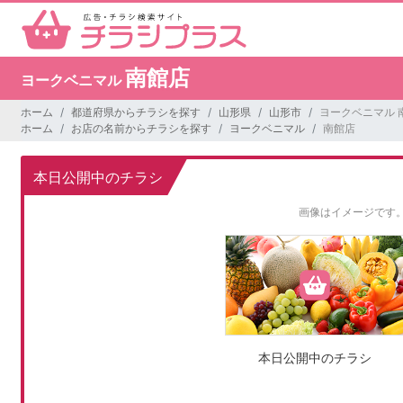
南館店
ヨークベニマル
ホーム
都道府県からチラシを探す
山形県
山形市
ヨークベニマル 
ホーム
お店の名前からチラシを探す
ヨークベニマル
南館店
本日公開中のチラシ
画像はイメージです
本日公開中のチラシ