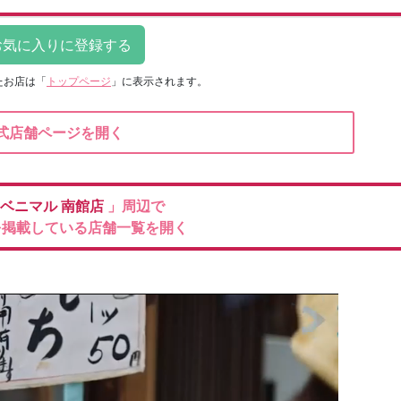
たお店は
「
トップページ
」に表示されます。
式店舗ページを開く
ベニマル
南館店
」周辺で
を掲載している店舗一覧を開く