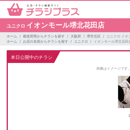
イオンモール堺北花田店
ユニクロ
ホーム
都道府県からチラシを探す
大阪府
堺市北区
ユニクロ イオ
ホーム
お店の名前からチラシを探す
ユニクロ
イオンモール堺北花田
本日公開中のチラシ
画像はイメージです