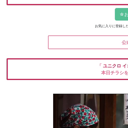
お気に入りに登録し
公
「
ユニクロ
イ
本日チラシ