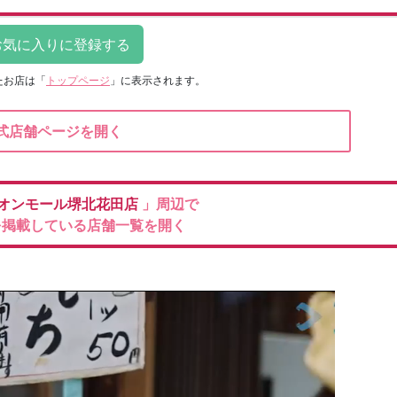
たお店は
「
トップページ
」に表示されます。
式店舗ページを開く
オンモール堺北花田店
」周辺で
を掲載している店舗一覧を開く