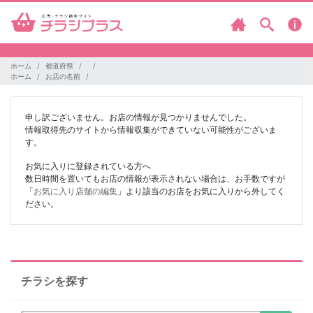
ホーム
都道府県
ホーム
お店の名前
申し訳ございません。お店の情報が見つかりませんでした。
情報取得先のサイトから情報収集ができていない可能性がございま
す。
お気に入りに登録されている方へ
数日時間を置いてもお店の情報が表示されない場合は、お手数ですが
「
お気に入り店舗の編集
」より該当のお店をお気に入りから外してく
ださい。
チラシを探す