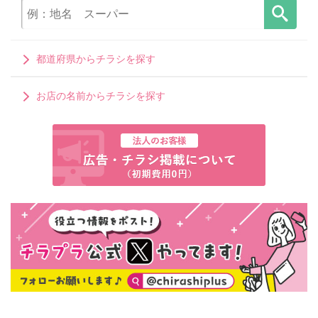
都道府県からチラシを探す
お店の名前からチラシを探す