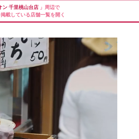
オン
千里桃山台店
」周辺で
を掲載している店舗一覧を開く