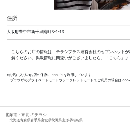
住所
大阪府豊中市新千里南町3-1-13
こちらのお店の情報は、チラシプラス運営会社のセブンネットが
解ください。掲載情報に間違いがございましたら、「
こちら
」よ
※お気に入りのお店の保存に
cookie
を利用しています。
ブラウザのプライベートモードやシークレットモードでご利用の場合は coo
北海道・東北 のチラシ
北海道
青森県
岩手県
宮城県
秋田県
山形県
福島県