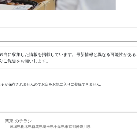
独自に収集した情報を掲載しています。最新情報と異なる可能性がある
りご報告をお願いします。
kie が保存されませんのでお店をお気に入りに登録できません。
関東 のチラシ
茨城県
栃木県
群馬県
埼玉県
千葉県
東京都
神奈川県