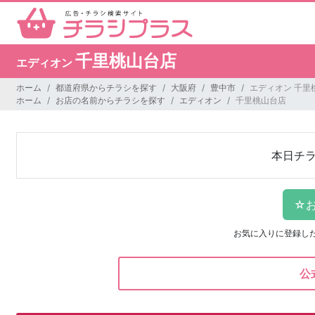
千里桃山台店
エディオン
ホーム
都道府県からチラシを探す
大阪府
豊中市
エディオン 千里
ホーム
お店の名前からチラシを探す
エディオン
千里桃山台店
本日チ
お気に入りに登録し
公