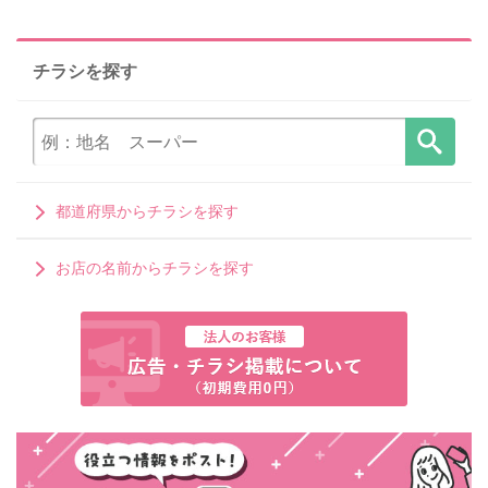
チラシを探す
都道府県からチラシを探す
お店の名前からチラシを探す