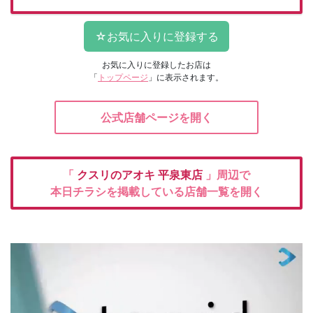
お気に入りに登録したお店は
「
トップページ
」に表示されます。
公式店舗ページを開く
「
クスリのアオキ
平泉東店
」周辺で
本日チラシを掲載している店舗一覧を開く