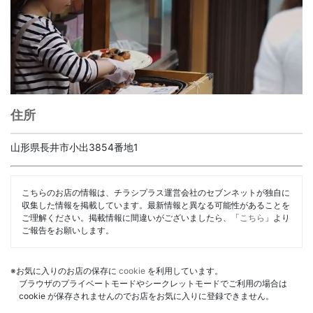
住所
山形県長井市小出3854番地1
こちらのお店の情報は、チラシプラス運営会社のセブンネットが独自に
収集した情報を掲載しています。最新情報と異なる可能性があることを
ご理解ください。掲載情報に間違いがございましたら、「
こちら
」より
ご報告をお願いします。
※お気に入りのお店の保存に
cookie
を利用しています。
ブラウザのプライベートモードやシークレットモードでご利用の場合は
cookie が保存されませんのでお店をお気に入りに登録できません。