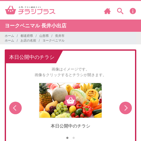
ヨークベニマル
長井小出店
ホーム
都道府県
山形県
長井市
ホーム
お店の名前
ヨークベニマル
本日公開中のチラシ
画像はイメージです。
画像をクリックするとチラシが開きます。
本日公開中のチラシ