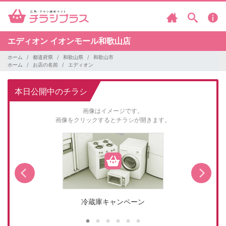
エディオン
イオンモール和歌山店
ホーム
都道府県
和歌山県
和歌山市
ホーム
お店の名前
エディオン
本日公開中のチラシ
画像はイメージです。
画像をクリックするとチラシが開きます。
冷蔵庫キャンペーン