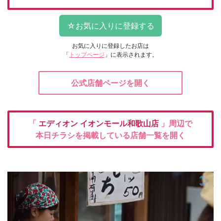
お気に入りに登録したお店は
「
トップページ
」に表示されます。
公式店舗ページを開く
「
エディオン
イオンモール和歌山店
」周辺で
本日チラシを掲載している店舗一覧を開く