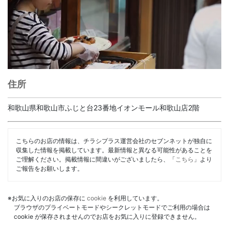
住所
和歌山県和歌山市ふじと台23番地イオンモール和歌山店2階
こちらのお店の情報は、チラシプラス運営会社のセブンネットが独自に
収集した情報を掲載しています。最新情報と異なる可能性があることを
ご理解ください。掲載情報に間違いがございましたら、「
こちら
」より
ご報告をお願いします。
※お気に入りのお店の保存に
cookie
を利用しています。
ブラウザのプライベートモードやシークレットモードでご利用の場合は
cookie が保存されませんのでお店をお気に入りに登録できません。