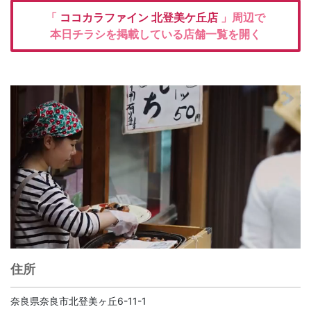
「
ココカラファイン
北登美ケ丘店
」周辺で
本日チラシを掲載している店舗一覧を開く
住所
奈良県奈良市北登美ヶ丘6-11-1