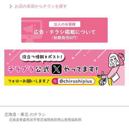
お店の名前からチラシを探す
北海道・東北 のチラシ
北海道
青森県
岩手県
宮城県
秋田県
山形県
福島県