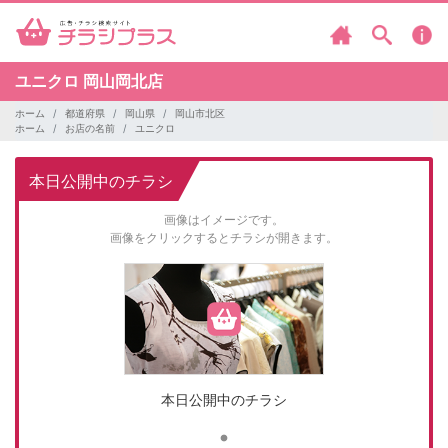
ユニクロ
岡山岡北店
ホーム
都道府県
岡山県
岡山市北区
ホーム
お店の名前
ユニクロ
本日公開中のチラシ
画像はイメージです。
画像をクリックするとチラシが開きます。
本日公開中のチラシ