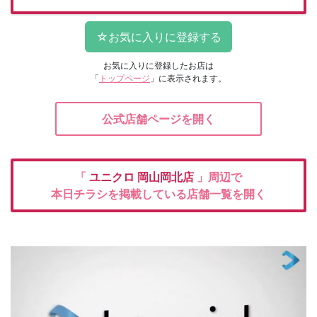
お気に入りに登録したお店は
「
トップページ
」に表示されます。
公式店舗ページを開く
「
ユニクロ
岡山岡北店
」周辺で
本日チラシを掲載している店舗一覧を開く