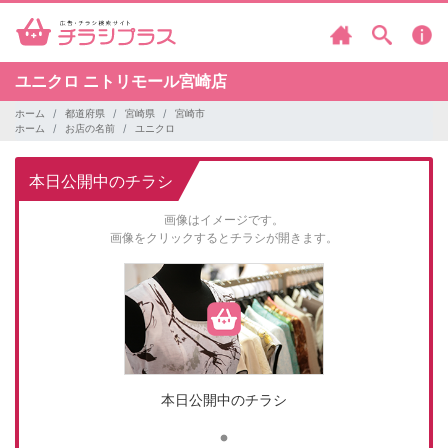
ユニクロ
ニトリモール宮崎店
ホーム
都道府県
宮崎県
宮崎市
ホーム
お店の名前
ユニクロ
本日公開中のチラシ
画像はイメージです。
画像をクリックするとチラシが開きます。
本日公開中のチラシ