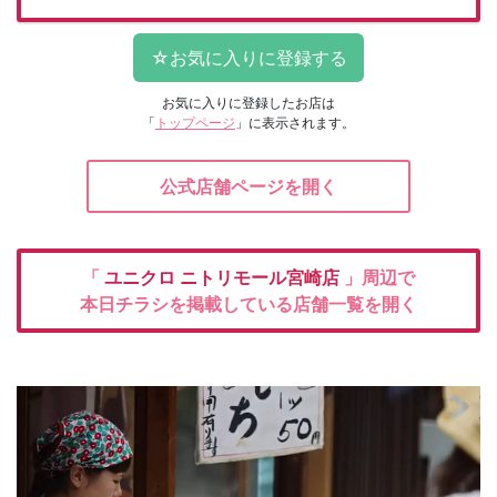
お気に入りに登録したお店は
「
トップページ
」に表示されます。
公式店舗ページを開く
「
ユニクロ
ニトリモール宮崎店
」周辺で
本日チラシを掲載している店舗一覧を開く