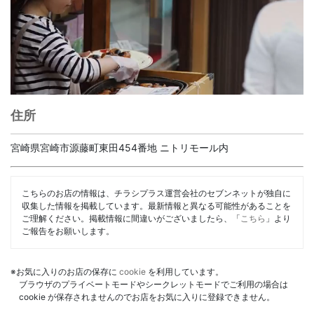
住所
宮崎県宮崎市源藤町東田454番地 ニトリモール内
こちらのお店の情報は、チラシプラス運営会社のセブンネットが独自に
収集した情報を掲載しています。最新情報と異なる可能性があることを
ご理解ください。掲載情報に間違いがございましたら、「
こちら
」より
ご報告をお願いします。
※お気に入りのお店の保存に
cookie
を利用しています。
ブラウザのプライベートモードやシークレットモードでご利用の場合は
cookie が保存されませんのでお店をお気に入りに登録できません。