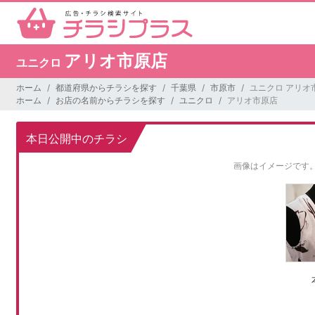
アリオ市原店
ユニクロ
ホーム
都道府県からチラシを探す
千葉県
市原市
ユニクロ アリオ
ホーム
お店の名前からチラシを探す
ユニクロ
アリオ市原店
本日公開中のチラシ
画像はイメージです