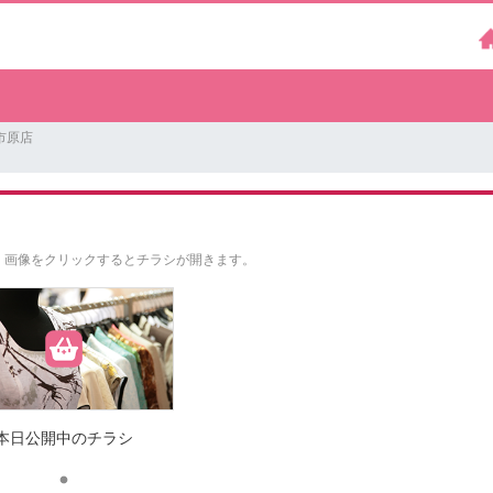
市原店
。
画像をクリックするとチラシが開きます。
本日公開中のチラシ