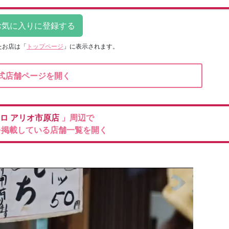
たお店は
「
トップページ
」に表示されます。
式店舗ページを開く
クロ
アリオ市原店
」周辺で
を掲載している店舗一覧を開く