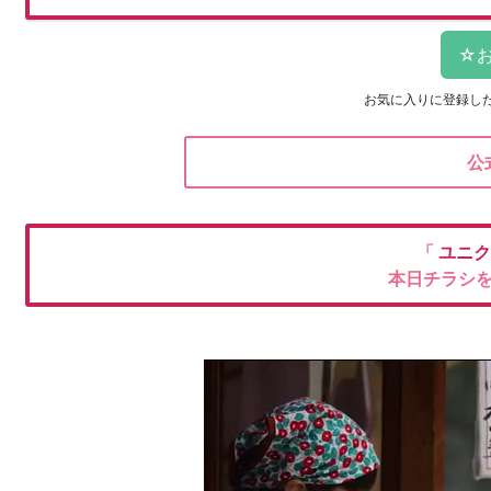
お気に入りに登録し
公
「
ユニ
本日チラシ