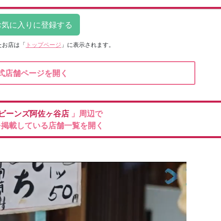
たお店は
「
トップページ
」に表示されます。
式店舗ページを開く
ビーンズ阿佐ヶ谷店
」周辺で
を掲載している店舗一覧を開く