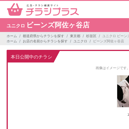
ビーンズ阿佐ヶ谷店
ユニクロ
ホーム
都道府県からチラシを探す
東京都
杉並区
ユニクロ ビーン
ホーム
お店の名前からチラシを探す
ユニクロ
ビーンズ阿佐ヶ谷店
本日公開中のチラシ
画像はイメージです