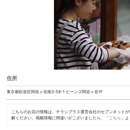
住所
東京都杉並区阿佐ヶ谷南3-58-1 ビーンズ阿佐ヶ谷1F
こちらのお店の情報は、チラシプラス運営会社のセブンネットが
解ください。掲載情報に間違いがございましたら、「
こちら
」よ