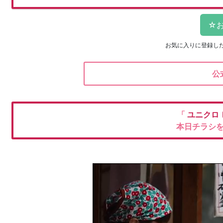
お気に入りに登録し
公
「
ユニクロ
本日チラシ