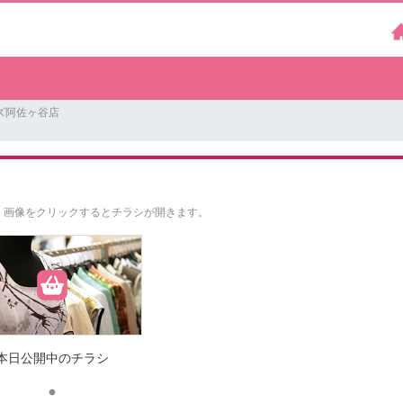
ズ阿佐ヶ谷店
。
画像をクリックするとチラシが開きます。
本日公開中のチラシ