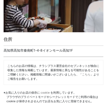
住所
高知県高知市秦南町1-4-8イオンモール高知1F
こちらのお店の情報は、チラシプラス運営会社のセブンネットが独自に
収集した情報を掲載しています。最新情報と異なる可能性があることを
ご理解ください。掲載情報に間違いがございましたら、「
こちら
」より
ご報告をお願いします。
※お気に入りのお店の保存に
cookie
を利用しています。
ブラウザのプライベートモードやシークレットモードでご利用の場合は
cookie が保存されませんのでお店をお気に入りに登録できません。