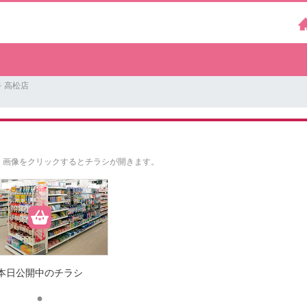
 高松店
。
画像をクリックするとチラシが開きます。
本日公開中のチラシ