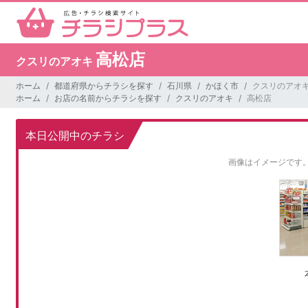
高松店
クスリのアオキ
ホーム
都道府県からチラシを探す
石川県
かほく市
クスリのアオキ
ホーム
お店の名前からチラシを探す
クスリのアオキ
高松店
本日公開中のチラシ
画像はイメージです