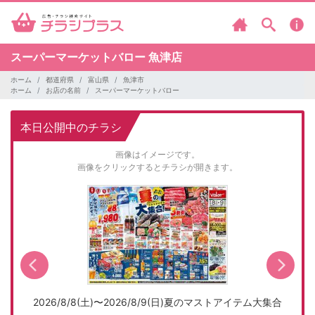
スーパーマーケットバロー
魚津店
ホーム
都道府県
富山県
魚津市
ホーム
お店の名前
スーパーマーケットバロー
本日公開中のチラシ
画像はイメージです。
画像をクリックするとチラシが開きます。
2026/8/8(土)〜2026/8/9(日)夏のマストアイテム大集合