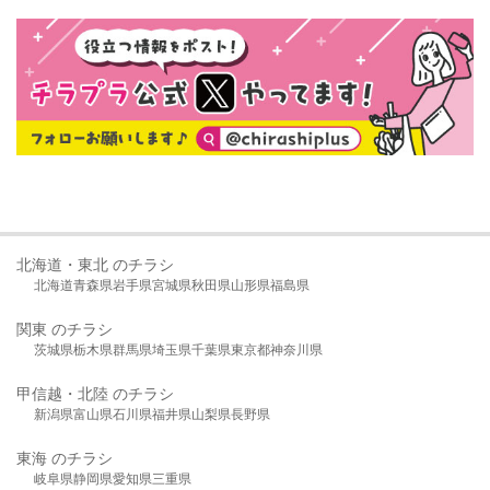
北海道・東北 のチラシ
北海道
青森県
岩手県
宮城県
秋田県
山形県
福島県
関東 のチラシ
茨城県
栃木県
群馬県
埼玉県
千葉県
東京都
神奈川県
甲信越・北陸 のチラシ
新潟県
富山県
石川県
福井県
山梨県
長野県
東海 のチラシ
岐阜県
静岡県
愛知県
三重県