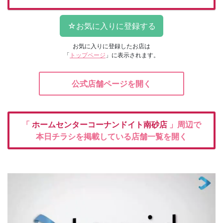
お気に入りに登録したお店は
「
トップページ
」に表示されます。
公式店舗ページを開く
「
ホームセンターコーナンドイト南砂店
」周辺で
本日チラシを掲載している店舗一覧を開く