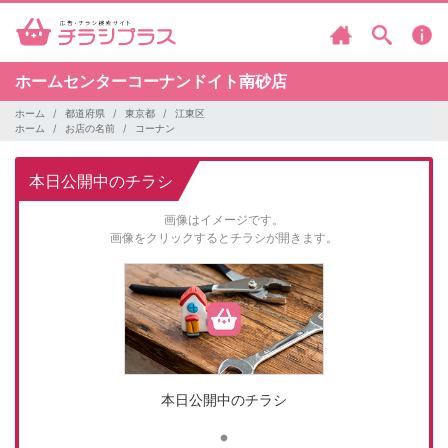
ホームセンターコーナンドイト南砂店
ホーム
都道府県
東京都
江東区
ホーム
お店の名前
コーナン
本日公開中のチラシ
画像はイメージです。
画像をクリックするとチラシが開きます。
本日公開中のチラシ