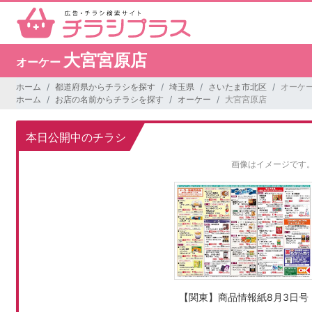
大宮宮原店
オーケー
ホーム
都道府県からチラシを探す
埼玉県
さいたま市北区
オーケー
ホーム
お店の名前からチラシを探す
オーケー
大宮宮原店
本日公開中のチラシ
画像はイメージです
【関東】商品情報紙8月3日号