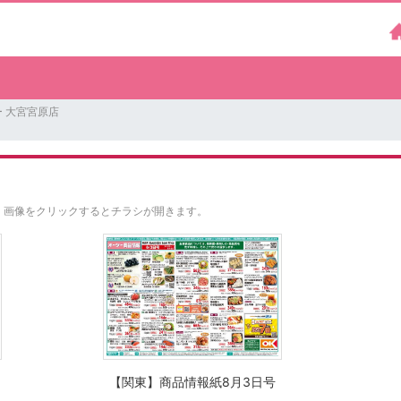
 大宮宮原店
。
画像をクリックするとチラシが開きます。
【関東】商品情報紙8月3日号