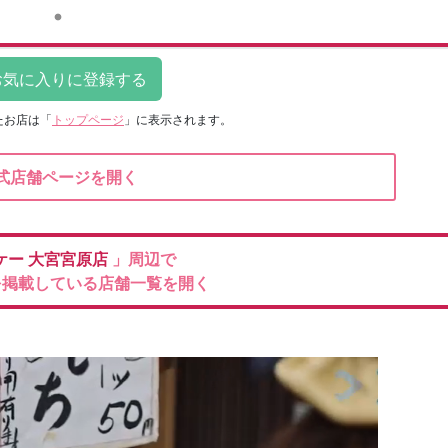
たお店は
「
トップページ
」に表示されます。
式店舗ページを開く
ケー
大宮宮原店
」周辺で
を掲載している店舗一覧を開く