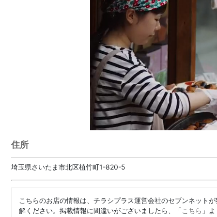
住所
埼玉県さいたま市北区植竹町1-820-5
こちらのお店の情報は、チラシプラス運営会社のセブンネットが
解ください。掲載情報に間違いがございましたら、「
こちら
」よ