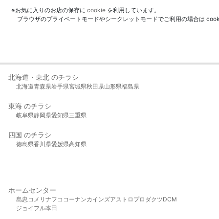
※お気に入りのお店の保存に
cookie
を利用しています。
ブラウザのプライベートモードやシークレットモードでご利用の場合は coo
北海道・東北 のチラシ
北海道
青森県
岩手県
宮城県
秋田県
山形県
福島県
東海 のチラシ
岐阜県
静岡県
愛知県
三重県
四国 のチラシ
徳島県
香川県
愛媛県
高知県
ホームセンター
島忠
コメリ
ナフコ
コーナン
カインズ
アストロプロダクツ
DCM
ジョイフル本田