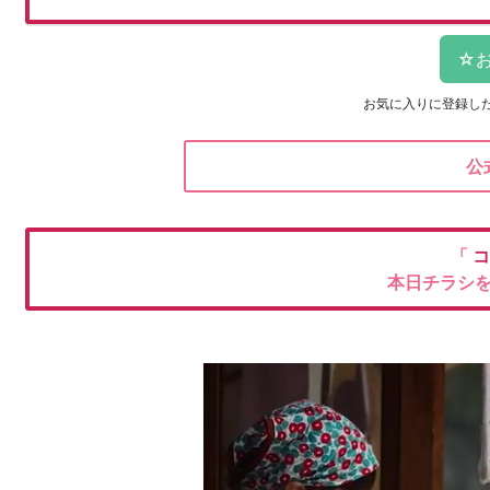
お気に入りに登録し
公
「
コ
本日チラシ