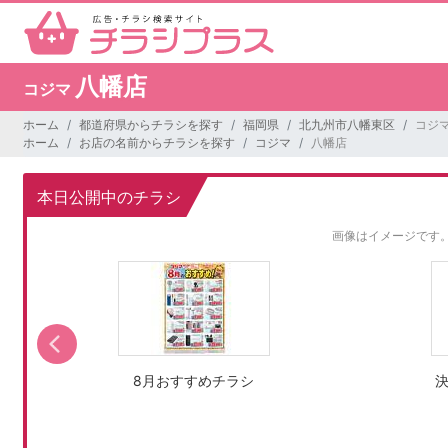
八幡店
コジマ
ホーム
都道府県からチラシを探す
福岡県
北九州市八幡東区
コジマ
ホーム
お店の名前からチラシを探す
コジマ
八幡店
本日公開中のチラシ
画像はイメージです
8月おすすめチラシ
決