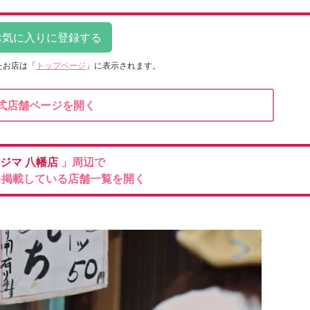
たお店は
「
トップページ
」に表示されます。
式店舗ページを開く
ジマ
八幡店
」周辺で
を掲載している店舗一覧を開く