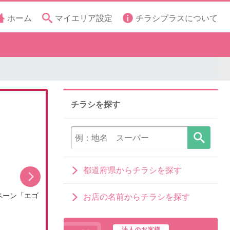
ホーム
マイエリア設定
チラシプラスについて
チラシを探す
都道府県からチラシを探す
ペーン「エゴ
コジ坊&マコちゃんのLINEスタンプ好評販売中!
お店の名前からチラシを探す