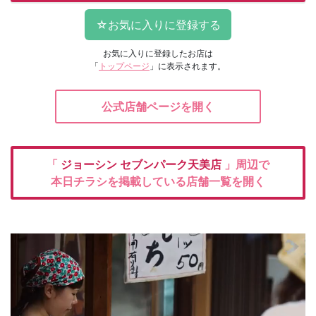
お気に入りに登録したお店は
「
トップページ
」に表示されます。
公式店舗ページを開く
「
ジョーシン
セブンパーク天美店
」周辺で
本日チラシを掲載している店舗一覧を開く