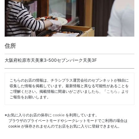
住所
大阪府松原市天美東3-500セブンパーク天美3F
こちらのお店の情報は、チラシプラス運営会社のセブンネットが独自に
収集した情報を掲載しています。最新情報と異なる可能性があることを
ご理解ください。掲載情報に間違いがございましたら、「
こちら
」より
ご報告をお願いします。
※お気に入りのお店の保存に
cookie
を利用しています。
ブラウザのプライベートモードやシークレットモードでご利用の場合は
cookie が保存されませんのでお店をお気に入りに登録できません。