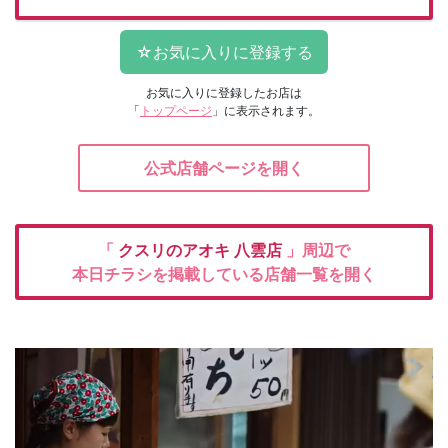
お気に入りに登録したお店は
「
トップページ
」に表示されます。
公式店舗ページを開く
「
クスリのアオキ
八雲店
」周辺で
本日チラシを掲載している店舗一覧を開く