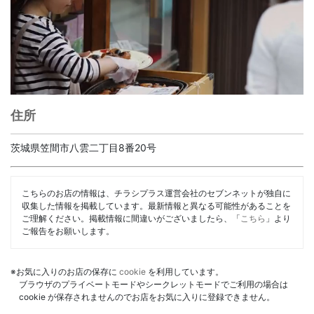
住所
茨城県笠間市八雲二丁目8番20号
こちらのお店の情報は、チラシプラス運営会社のセブンネットが独自に
収集した情報を掲載しています。最新情報と異なる可能性があることを
ご理解ください。掲載情報に間違いがございましたら、「
こちら
」より
ご報告をお願いします。
※お気に入りのお店の保存に
cookie
を利用しています。
ブラウザのプライベートモードやシークレットモードでご利用の場合は
cookie が保存されませんのでお店をお気に入りに登録できません。