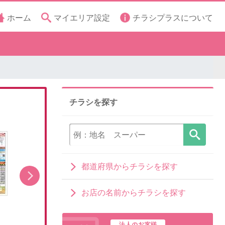
ホーム
マイエリア設定
チラシプラスについて
チラシを探す
都道府県からチラシを探す
お店の名前からチラシを探す
8/5(水)~いちばん祭