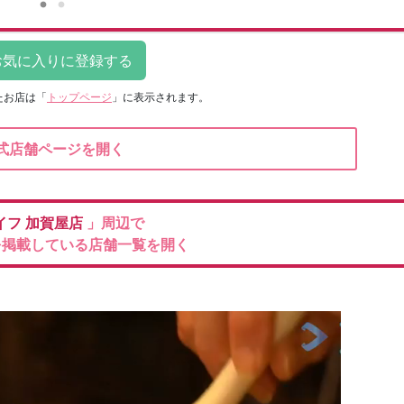
たお店は
「
トップページ
」に表示されます。
式店舗ページを開く
イフ
加賀屋店
」周辺で
を掲載している店舗一覧を開く