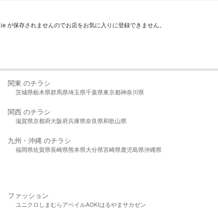
kie が保存されませんのでお店をお気に入りに登録できません。
関東 のチラシ
茨城県
栃木県
群馬県
埼玉県
千葉県
東京都
神奈川県
関西 のチラシ
滋賀県
京都府
大阪府
兵庫県
奈良県
和歌山県
九州・沖縄 のチラシ
福岡県
佐賀県
長崎県
熊本県
大分県
宮崎県
鹿児島県
沖縄県
ファッション
ユニクロ
しまむら
アベイル
AOKI
はるやま
サカゼン