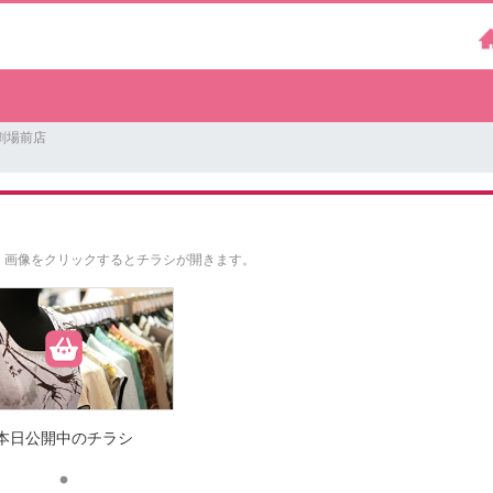
劇場前店
。
画像をクリックするとチラシが開きます。
本日公開中のチラシ