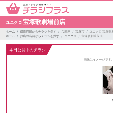
宝塚歌劇場前店
ユニクロ
ホーム
都道府県からチラシを探す
兵庫県
宝塚市
ユニクロ 宝塚歌
ホーム
お店の名前からチラシを探す
ユニクロ
宝塚歌劇場前店
本日公開中のチラシ
画像はイメージです