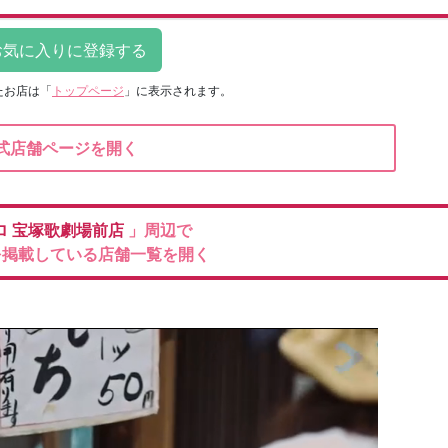
たお店は
「
トップページ
」に表示されます。
式店舗ページを開く
ロ
宝塚歌劇場前店
」周辺で
を掲載している店舗一覧を開く