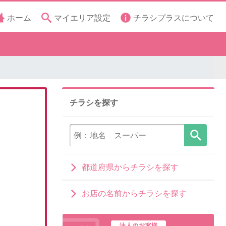
ホーム
マイエリア設定
チラシプラスについて
チラシを探す
都道府県からチラシを探す
お店の名前からチラシを探す