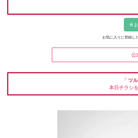
お気に入りに登録し
公
「
ツ
本日チラシ