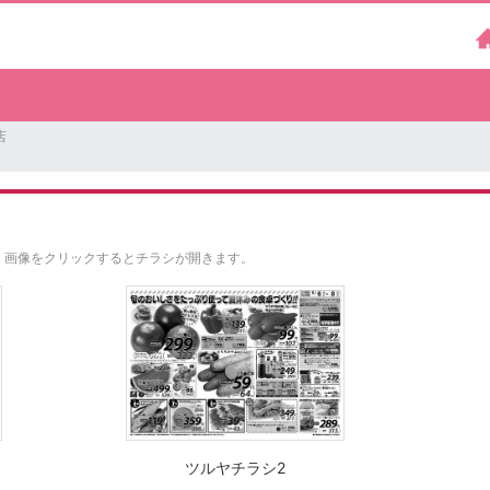
店
。
画像をクリックするとチラシが開きます。
ツルヤチラシ2