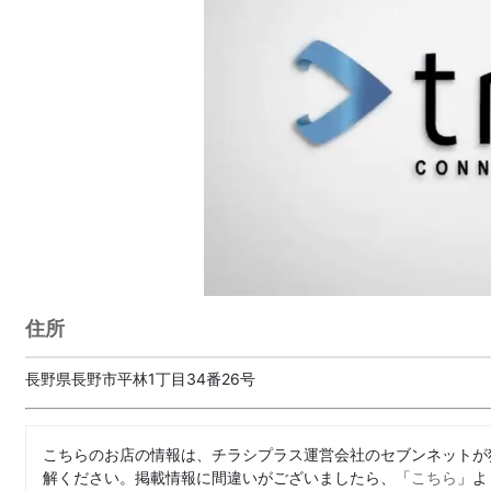
住所
長野県長野市平林1丁目34番26号
こちらのお店の情報は、チラシプラス運営会社のセブンネットが
解ください。掲載情報に間違いがございましたら、「
こちら
」よ