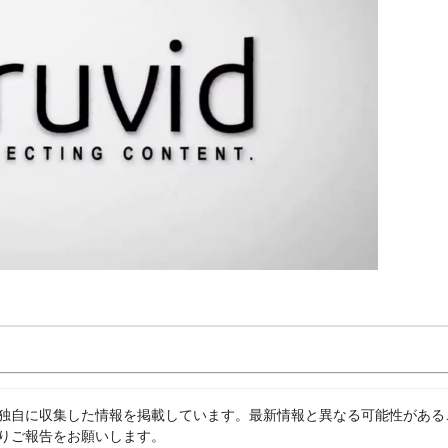
独自に収集した情報を掲載しています。最新情報と異なる可能性がある
りご報告をお願いします。