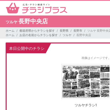
長野中央店
ツルヤ
ホーム
都道府県からチラシを探す
長野県
長野市
ツルヤ 長野中央
ホーム
お店の名前からチラシを探す
ツルヤ
長野中央店
本日公開中のチラシ
画像はイメージです
ツルヤチラシ1