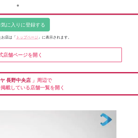
たお店は
「
トップページ
」に表示されます。
式店舗ページを開く
ルヤ
長野中央店
」周辺で
を掲載している店舗一覧を開く