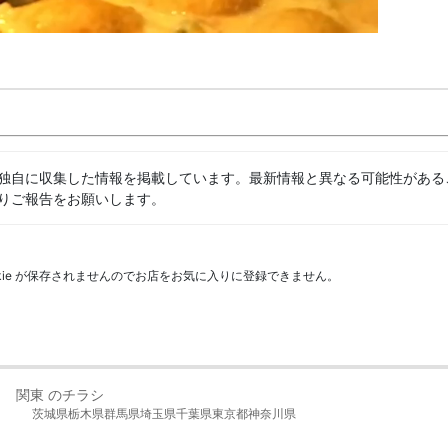
独自に収集した情報を掲載しています。最新情報と異なる可能性がある
りご報告をお願いします。
kie が保存されませんのでお店をお気に入りに登録できません。
関東 のチラシ
茨城県
栃木県
群馬県
埼玉県
千葉県
東京都
神奈川県