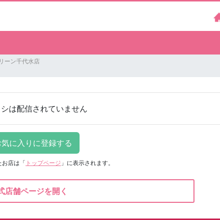
グリーン千代水店
ラシは配信されていません
たお店は
「
トップページ
」に表示されます。
式店舗ページを開く