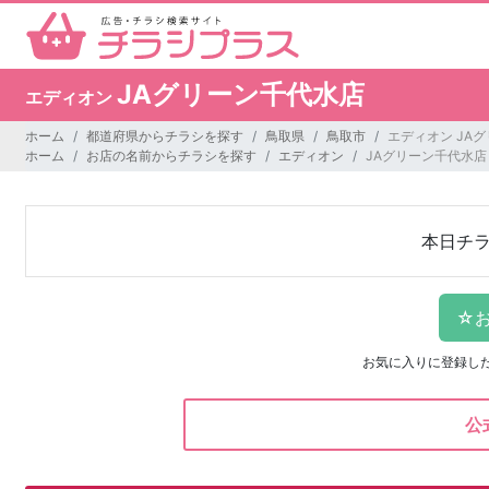
JAグリーン千代水店
エディオン
ホーム
都道府県からチラシを探す
鳥取県
鳥取市
エディオン JA
ホーム
お店の名前からチラシを探す
エディオン
JAグリーン千代水店
本日チ
お気に入りに登録し
公