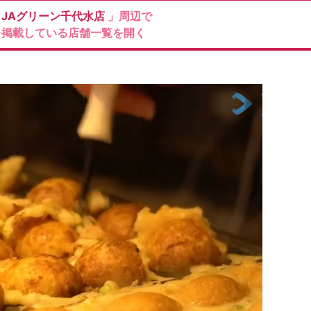
ン
JAグリーン千代水店
」周辺で
を掲載している店舗一覧を開く