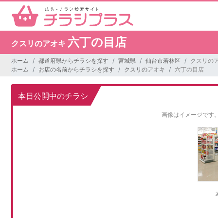
六丁の目店
クスリのアオキ
ホーム
都道府県からチラシを探す
宮城県
仙台市若林区
クスリのア
ホーム
お店の名前からチラシを探す
クスリのアオキ
六丁の目店
本日公開中のチラシ
画像はイメージです