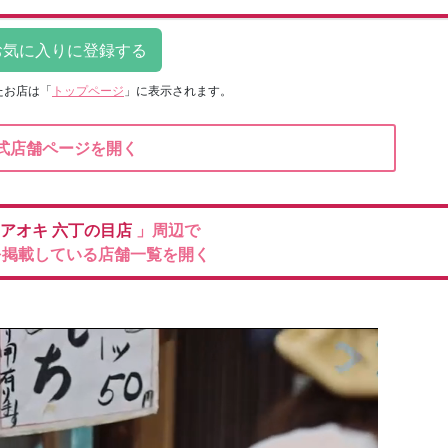
たお店は
「
トップページ
」に表示されます。
式店舗ページを開く
のアオキ
六丁の目店
」周辺で
を掲載している店舗一覧を開く