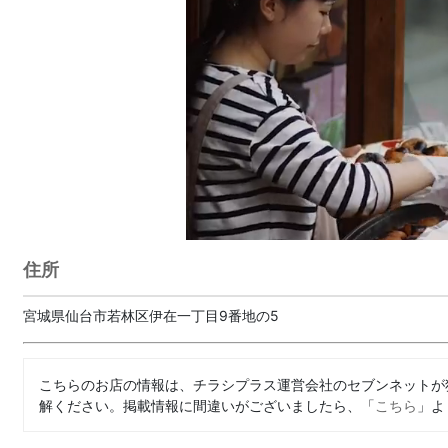
住所
宮城県仙台市若林区伊在一丁目9番地の5
こちらのお店の情報は、チラシプラス運営会社のセブンネットが
解ください。掲載情報に間違いがございましたら、「
こちら
」よ