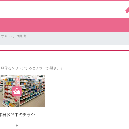
オキ 六丁の目店
。
画像をクリックするとチラシが開きます。
本日公開中のチラシ