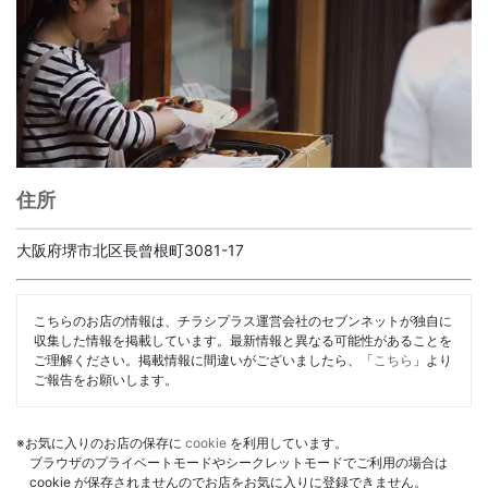
住所
大阪府堺市北区長曾根町3081-17
こちらのお店の情報は、チラシプラス運営会社のセブンネットが独自に
収集した情報を掲載しています。最新情報と異なる可能性があることを
ご理解ください。掲載情報に間違いがございましたら、「
こちら
」より
ご報告をお願いします。
※お気に入りのお店の保存に
cookie
を利用しています。
ブラウザのプライベートモードやシークレットモードでご利用の場合は
cookie が保存されませんのでお店をお気に入りに登録できません。