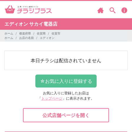
エディオン
サカイ電器店
ホーム
都道府県
佐賀県
佐賀市
ホーム
お店の名前
エディオン
本日チラシは配信されていません
お気に入りに登録したお店は
「
トップページ
」に表示されます。
公式店舗ページを開く