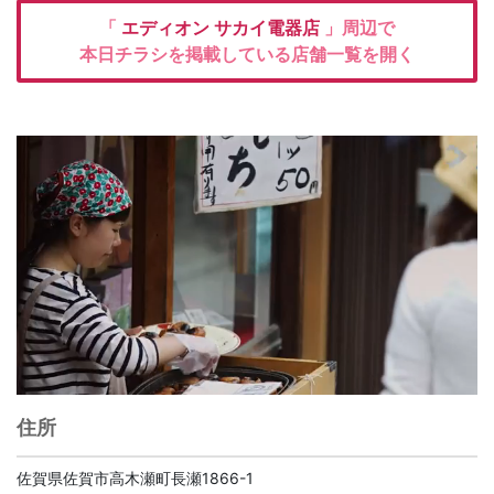
「
エディオン
サカイ電器店
」周辺で
本日チラシを掲載している店舗一覧を開く
住所
佐賀県佐賀市高木瀬町長瀬1866-1