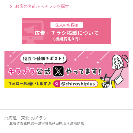
お店の名前からチラシを探す
北海道・東北 のチラシ
北海道
青森県
岩手県
宮城県
秋田県
山形県
福島県