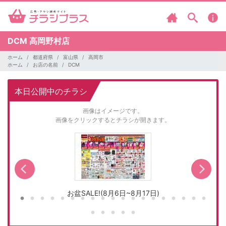
DCM
高岡野村店
ホーム
都道府県
富山県
高岡市
ホーム
お店の名前
DCM
本日公開中のチラシ
画像はイメージです。
画像をクリックするとチラシが開きます。
お盆SALE!(8月6日~8月17日)