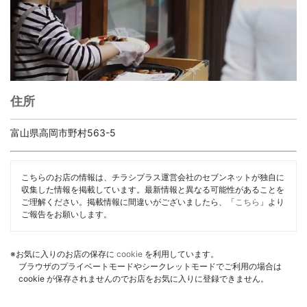
住所
富山県高岡市野村563-5
こちらのお店の情報は、チラシプラス運営会社のセブンネットが独自に
収集した情報を掲載しています。最新情報と異なる可能性があることを
ご理解ください。掲載情報に間違いがございましたら、「
こちら
」より
ご報告をお願いします。
※お気に入りのお店の保存に
cookie
を利用しています。
ブラウザのプライベートモードやシークレットモードでご利用の場合は
cookie が保存されませんのでお店をお気に入りに登録できません。