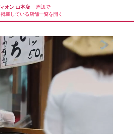
ィオン
山本店
」周辺で
を掲載している店舗一覧を開く