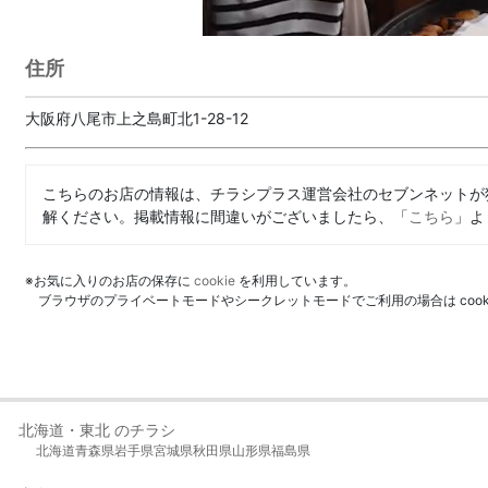
住所
大阪府八尾市上之島町北1-28-12
こちらのお店の情報は、チラシプラス運営会社のセブンネットが
解ください。掲載情報に間違いがございましたら、「
こちら
」よ
※お気に入りのお店の保存に
cookie
を利用しています。
ブラウザのプライベートモードやシークレットモードでご利用の場合は coo
北海道・東北 のチラシ
北海道
青森県
岩手県
宮城県
秋田県
山形県
福島県