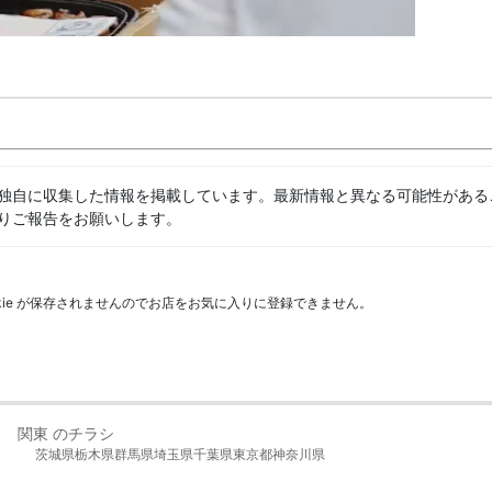
独自に収集した情報を掲載しています。最新情報と異なる可能性がある
りご報告をお願いします。
kie が保存されませんのでお店をお気に入りに登録できません。
関東 のチラシ
茨城県
栃木県
群馬県
埼玉県
千葉県
東京都
神奈川県