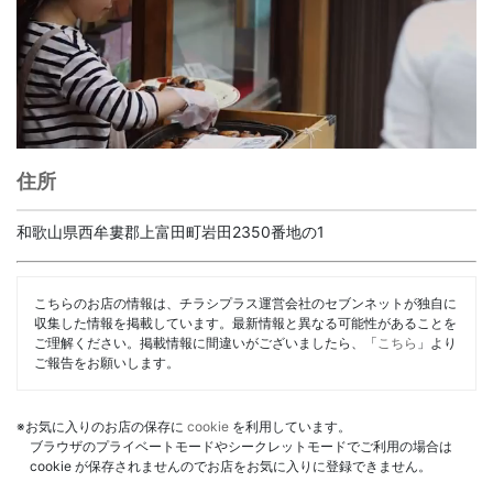
住所
和歌山県西牟婁郡上富田町岩田2350番地の1
こちらのお店の情報は、チラシプラス運営会社のセブンネットが独自に
収集した情報を掲載しています。最新情報と異なる可能性があることを
ご理解ください。掲載情報に間違いがございましたら、「
こちら
」より
ご報告をお願いします。
※お気に入りのお店の保存に
cookie
を利用しています。
ブラウザのプライベートモードやシークレットモードでご利用の場合は
cookie が保存されませんのでお店をお気に入りに登録できません。