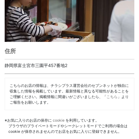
住所
静岡県富士宮市三園平457番地2
こちらのお店の情報は、チラシプラス運営会社のセブンネットが独自に
収集した情報を掲載しています。最新情報と異なる可能性があることを
ご理解ください。掲載情報に間違いがございましたら、「
こちら
」より
ご報告をお願いします。
※お気に入りのお店の保存に
cookie
を利用しています。
ブラウザのプライベートモードやシークレットモードでご利用の場合は
cookie が保存されませんのでお店をお気に入りに登録できません。