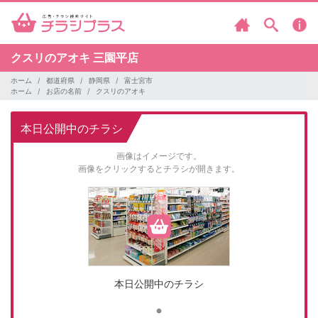
クスリのアオキ
三園平店
ホーム
都道府県
静岡県
富士宮市
ホーム
お店の名前
クスリのアオキ
本日公開中のチラシ
画像はイメージです。
画像をクリックするとチラシが開きます。
本日公開中のチラシ