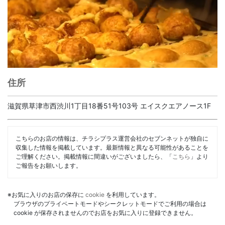
住所
滋賀県草津市西渋川1丁目18番51号103号 エイスクエアノース1F
こちらのお店の情報は、チラシプラス運営会社のセブンネットが独自に
収集した情報を掲載しています。最新情報と異なる可能性があることを
ご理解ください。掲載情報に間違いがございましたら、「
こちら
」より
ご報告をお願いします。
※お気に入りのお店の保存に
cookie
を利用しています。
ブラウザのプライベートモードやシークレットモードでご利用の場合は
cookie が保存されませんのでお店をお気に入りに登録できません。