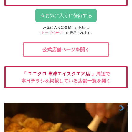
お気に入りに登録したお店は
「
トップページ
」に表示されます。
公式店舗ページを開く
「
ユニクロ
草津エイスクエア店
」周辺で
本日チラシを掲載している店舗一覧を開く