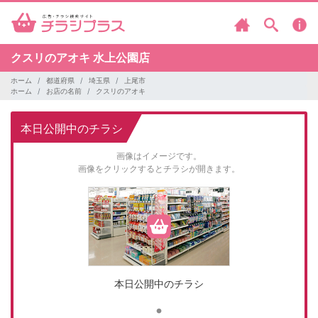
クスリのアオキ
水上公園店
ホーム
都道府県
埼玉県
上尾市
ホーム
お店の名前
クスリのアオキ
本日公開中のチラシ
画像はイメージです。
画像をクリックするとチラシが開きます。
本日公開中のチラシ