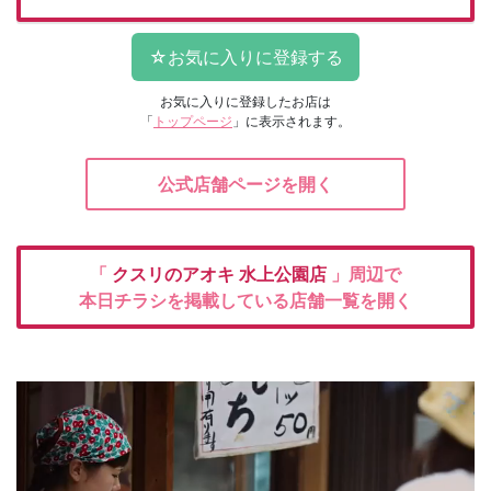
お気に入りに登録したお店は
「
トップページ
」に表示されます。
公式店舗ページを開く
「
クスリのアオキ
水上公園店
」周辺で
本日チラシを掲載している店舗一覧を開く