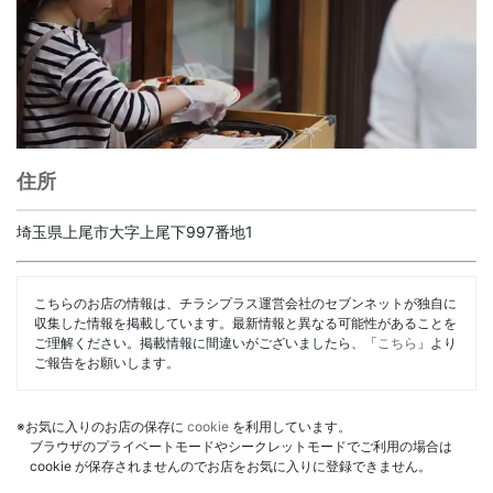
住所
埼玉県上尾市大字上尾下997番地1
こちらのお店の情報は、チラシプラス運営会社のセブンネットが独自に
収集した情報を掲載しています。最新情報と異なる可能性があることを
ご理解ください。掲載情報に間違いがございましたら、「
こちら
」より
ご報告をお願いします。
※お気に入りのお店の保存に
cookie
を利用しています。
ブラウザのプライベートモードやシークレットモードでご利用の場合は
cookie が保存されませんのでお店をお気に入りに登録できません。