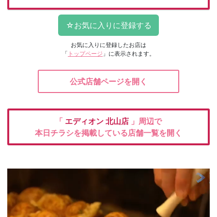
お気に入りに登録したお店は
「
トップページ
」に表示されます。
公式店舗ページを開く
「
エディオン
北山店
」周辺で
本日チラシを掲載している店舗一覧を開く