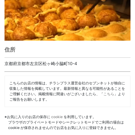
住所
京都府京都市左京区松ヶ崎小脇町10-4
こちらのお店の情報は、チラシプラス運営会社のセブンネットが独自に
収集した情報を掲載しています。最新情報と異なる可能性があることを
ご理解ください。掲載情報に間違いがございましたら、「
こちら
」より
ご報告をお願いします。
※お気に入りのお店の保存に
cookie
を利用しています。
ブラウザのプライベートモードやシークレットモードでご利用の場合は
cookie が保存されませんのでお店をお気に入りに登録できません。