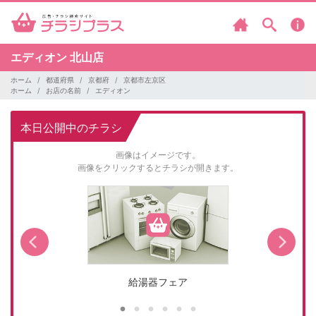
エディオン
北山店
ホーム
都道府県
京都府
京都市左京区
ホーム
お店の名前
エディオン
本日公開中のチラシ
画像はイメージです。
画像をクリックするとチラシが開きます。
給湯器フェア