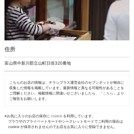
住所
富山県中新川郡立山町日俣320番地
こちらのお店の情報は、チラシプラス運営会社のセブンネットが独自に
収集した情報を掲載しています。最新情報と異なる可能性があることを
ご理解ください。掲載情報に間違いがございましたら、「
こちら
」より
ご報告をお願いします。
※お気に入りのお店の保存に
cookie
を利用しています。
ブラウザのプライベートモードやシークレットモードでご利用の場合は
cookie が保存されませんのでお店をお気に入りに登録できません。