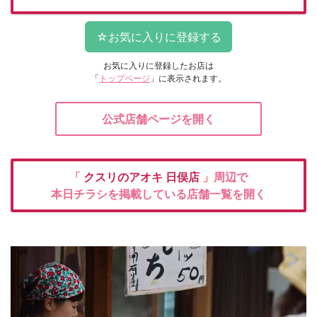
お気に入りに登録したお店は
「
トップページ
」に表示されます。
公式店舗ページを開く
「
クスリのアオキ
日俣店
」周辺で
本日チラシを掲載している店舗一覧を開く