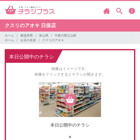
クスリのアオキ
日俣店
ホーム
都道府県
富山県
中新川郡立山町
ホーム
お店の名前
クスリのアオキ
本日公開中のチラシ
画像はイメージです。
画像をクリックするとチラシが開きます。
本日公開中のチラシ