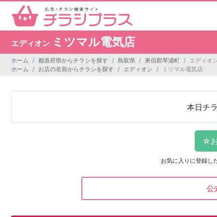
ミツマル電気店
エディオン
ホーム
都道府県からチラシを探す
鳥取県
東伯郡琴浦町
エディオン
ホーム
お店の名前からチラシを探す
エディオン
ミツマル電気店
本日チ
お気に入りに登録し
公