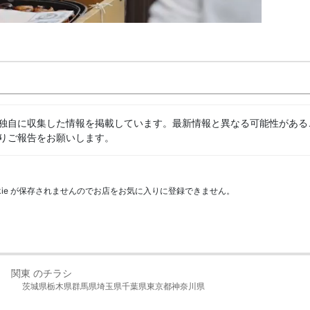
独自に収集した情報を掲載しています。最新情報と異なる可能性がある
りご報告をお願いします。
kie が保存されませんのでお店をお気に入りに登録できません。
関東 のチラシ
茨城県
栃木県
群馬県
埼玉県
千葉県
東京都
神奈川県