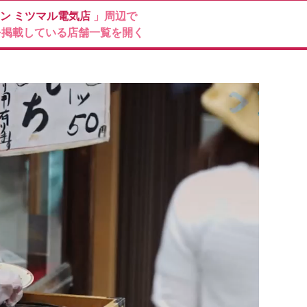
オン
ミツマル電気店
」周辺で
を掲載している店舗一覧を開く