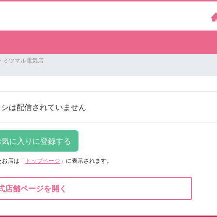
 ミツマル電気店
ラシは配信されていません
たお店は
「
トップページ
」に表示されます。
式店舗ページを開く