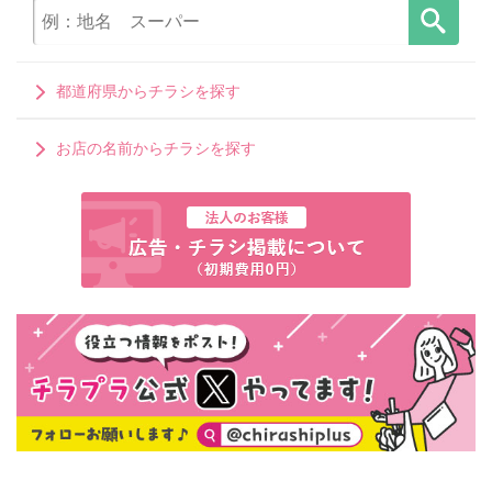
都道府県からチラシを探す
お店の名前からチラシを探す