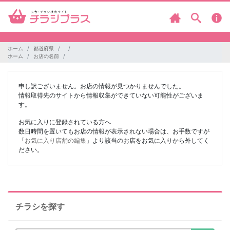
ホーム
都道府県
ホーム
お店の名前
申し訳ございません。お店の情報が見つかりませんでした。
情報取得先のサイトから情報収集ができていない可能性がございま
す。
お気に入りに登録されている方へ
数日時間を置いてもお店の情報が表示されない場合は、お手数ですが
「
お気に入り店舗の編集
」より該当のお店をお気に入りから外してく
ださい。
チラシを探す