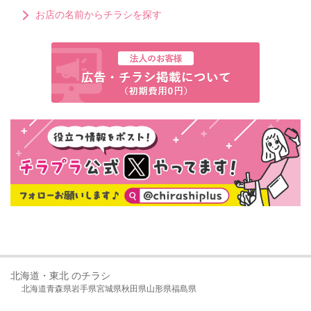
お店の名前からチラシを探す
北海道・東北 のチラシ
北海道
青森県
岩手県
宮城県
秋田県
山形県
福島県