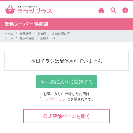
業務スーパー
洛西店
ホーム
都道府県
京都府
京都市西京区
ホーム
お店の名前
業務スーパー
本日チラシは配信されていません
お気に入りに登録したお店は
「
トップページ
」に表示されます。
公式店舗ページを開く