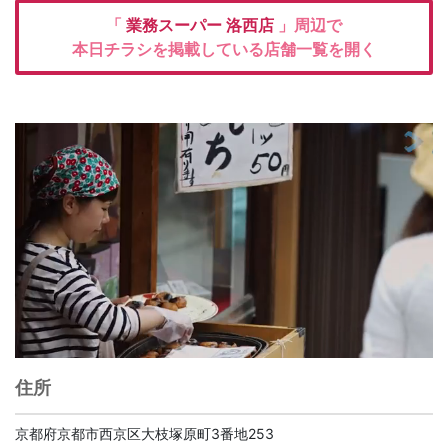
「
業務スーパー
洛西店
」周辺で
本日チラシを掲載している店舗一覧を開く
住所
京都府京都市西京区大枝塚原町3番地253