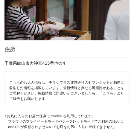
住所
千葉県館山市大神宮425番地の4
こちらのお店の情報は、チラシプラス運営会社のセブンネットが独自に
収集した情報を掲載しています。最新情報と異なる可能性があることを
ご理解ください。掲載情報に間違いがございましたら、「
こちら
」より
ご報告をお願いします。
※お気に入りのお店の保存に
cookie
を利用しています。
ブラウザのプライベートモードやシークレットモードでご利用の場合は
cookie が保存されませんのでお店をお気に入りに登録できません。