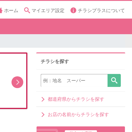
ホーム
マイエリア設定
チラシプラスについて
チラシを探す
マルエツのネットスーパー オンラインデリバリ
ー８月キャンペーン
都道府県からチラシを探す
お店の名前からチラシを探す