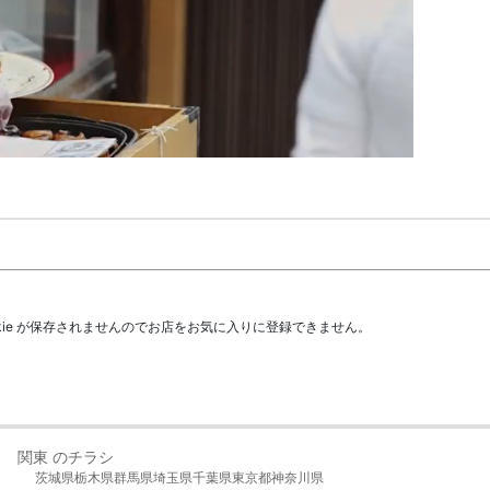
kie が保存されませんのでお店をお気に入りに登録できません。
関東 のチラシ
茨城県
栃木県
群馬県
埼玉県
千葉県
東京都
神奈川県