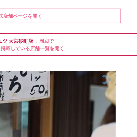
式店舗ページを開く
エツ
大宮砂町店
」周辺で
を掲載している店舗一覧を開く