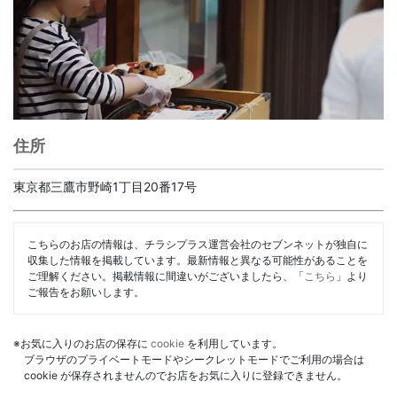
住所
東京都三鷹市野崎1丁目20番17号
こちらのお店の情報は、チラシプラス運営会社のセブンネットが独自に
収集した情報を掲載しています。最新情報と異なる可能性があることを
ご理解ください。掲載情報に間違いがございましたら、「
こちら
」より
ご報告をお願いします。
※お気に入りのお店の保存に
cookie
を利用しています。
ブラウザのプライベートモードやシークレットモードでご利用の場合は
cookie が保存されませんのでお店をお気に入りに登録できません。