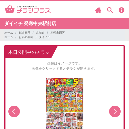
ダイイチ
発寒中央駅前店
ホーム
都道府県
北海道
札幌市西区
ホーム
お店の名前
ダイイチ
本日公開中のチラシ
画像はイメージです。
画像をクリックするとチラシが開きます。