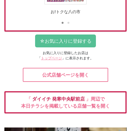
お!トクな八の市
お気に入りに登録したお店は
「
トップページ
」に表示されます。
公式店舗ページを開く
「
ダイイチ
発寒中央駅前店
」周辺で
本日チラシを掲載している店舗一覧を開く