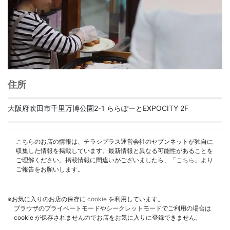
住所
大阪府吹田市千里万博公園2-1 ららぽーとEXPOCITY 2F
こちらのお店の情報は、チラシプラス運営会社のセブンネットが独自に
収集した情報を掲載しています。最新情報と異なる可能性があることを
ご理解ください。掲載情報に間違いがございましたら、「
こちら
」より
ご報告をお願いします。
※お気に入りのお店の保存に
cookie
を利用しています。
ブラウザのプライベートモードやシークレットモードでご利用の場合は
cookie が保存されませんのでお店をお気に入りに登録できません。