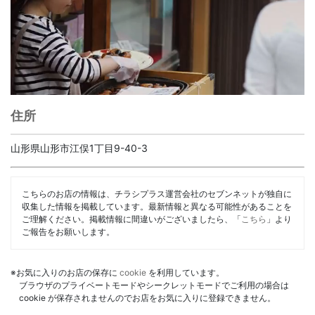
住所
山形県山形市江俣1丁目9-40-3
こちらのお店の情報は、チラシプラス運営会社のセブンネットが独自に
収集した情報を掲載しています。最新情報と異なる可能性があることを
ご理解ください。掲載情報に間違いがございましたら、「
こちら
」より
ご報告をお願いします。
※お気に入りのお店の保存に
cookie
を利用しています。
ブラウザのプライベートモードやシークレットモードでご利用の場合は
cookie が保存されませんのでお店をお気に入りに登録できません。