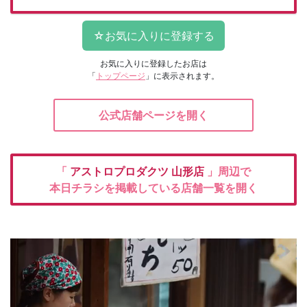
お気に入りに登録したお店は
「
トップページ
」に表示されます。
公式店舗ページを開く
「
アストロプロダクツ
山形店
」周辺で
本日チラシを掲載している店舗一覧を開く