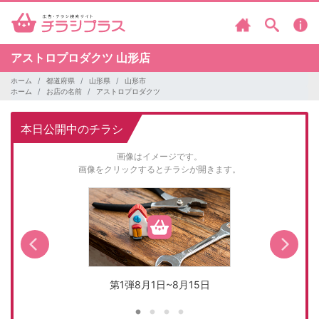
アストロプロダクツ
山形店
ホーム
都道府県
山形県
山形市
ホーム
お店の名前
アストロプロダクツ
本日公開中のチラシ
画像はイメージです。
画像をクリックするとチラシが開きます。
第1弾8月1日~8月15日