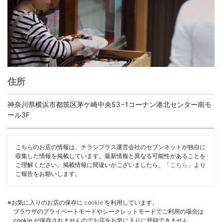
住所
神奈川県横浜市都筑区茅ケ崎中央53−1コーナン港北センター南モ
ール3F
こちらのお店の情報は、チラシプラス運営会社のセブンネットが独自に
収集した情報を掲載しています。最新情報と異なる可能性があることを
ご理解ください。掲載情報に間違いがございましたら、「
こちら
」より
ご報告をお願いします。
※お気に入りのお店の保存に
cookie
を利用しています。
ブラウザのプライベートモードやシークレットモードでご利用の場合は
cookie が保存されませんのでお店をお気に入りに登録できません。