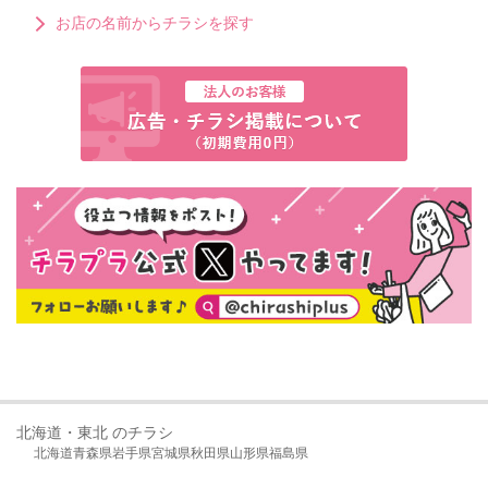
お店の名前からチラシを探す
北海道・東北 のチラシ
北海道
青森県
岩手県
宮城県
秋田県
山形県
福島県