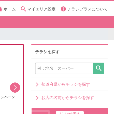
ホーム
マイエリア設定
チラシプラスについて
チラシを探す
都道府県からチラシを探す
ャンペーン
【DCMアプリ会員さま限定】特別ポイント付与キ
お店の名前からチラシを探す
ャン…