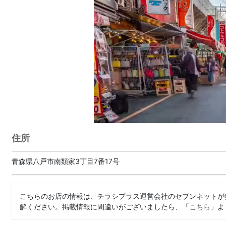
住所
青森県八戸市南類家3丁目7番17号
こちらのお店の情報は、チラシプラス運営会社のセブンネットが
解ください。掲載情報に間違いがございましたら、「
こちら
」よ