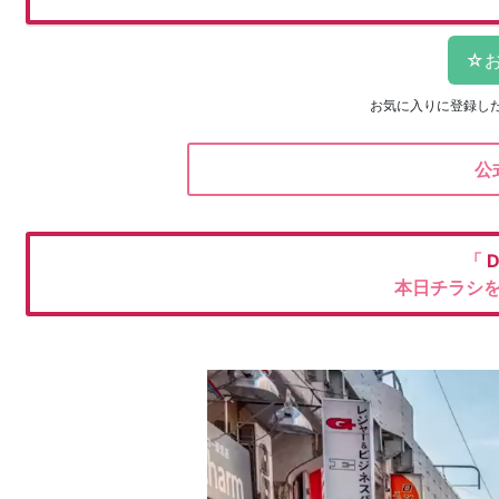
お気に入りに登録し
公
「
本日チラシ