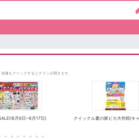
。
画像をクリックするとチラシが開きます。
ALE!(8月6日~8月17日)
クイックル夏の家ピカ大作戦!キ